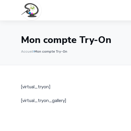
Mon compte Try-On
Accueil
›
Mon compte Try-On
[virtual_tryon]
[virtual_tryon_gallery]