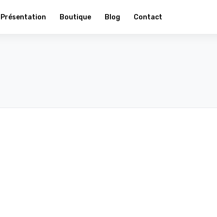
Présentation
Boutique
Blog
Contact