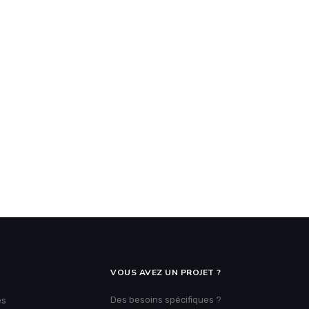
VOUS AVEZ UN PROJET ?
Des besoins spécifiques ?
es