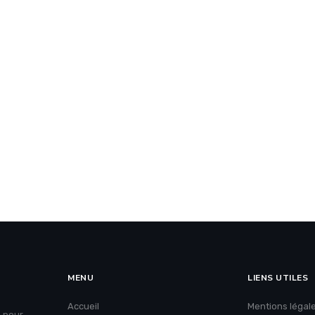
MENU
LIENS UTILES
Accueil
Mentions légal
e pour