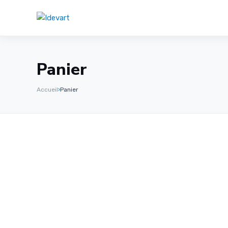
Panier
Accueil
›
Panier