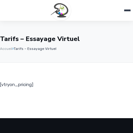
Tarifs – Essayage Virtuel
Accueil
›
Tarifs – Essayage Virtuel
[vtryon_pricing]